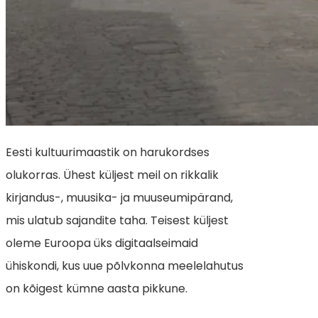
Eesti kultuurimaastik on harukordses
olukorras. Ühest küljest meil on rikkalik
kirjandus-, muusika- ja muuseumipärand,
mis ulatub sajandite taha. Teisest küljest
oleme Euroopa üks digitaalseimaid
ühiskondi, kus uue põlvkonna meelelahutus
on kõigest kümne aasta pikkune.