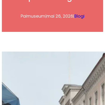
Palmuseum
|
mai 26, 2026
|
Blogi